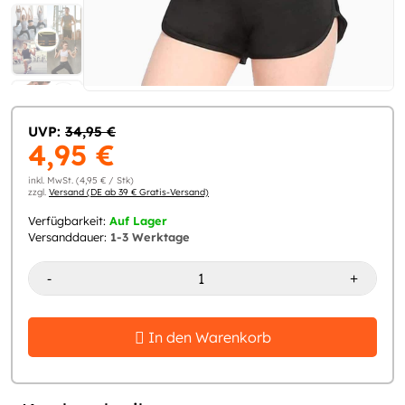
UVP:
34,95 €
4,95 €
inkl. MwSt. (4,95 € / Stk)
zzgl.
Versand (DE ab 39 € Gratis-Versand)
Verfügbarkeit:
Auf Lager
Versanddauer:
1-3 Werktage
-
+
In den Warenkorb