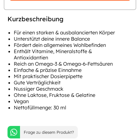
Kurzbeschreibung
Für einen starken & ausbalancierten Körper
Unterstützt deine innere Balance
Fördert dein allgemeines Wohlbefinden
Enthält Vitamine, Mineralstoffe &
Antioxidantien
Reich an Omega-3 & Omega-6-Fettsäuren
Einfache & präzise Einnahme
Mit praktischer Dosierpipette
Gute Verträglichkeit
Nussiger Geschmack
Ohne Laktose, Fruktose & Gelatine
Vegan
Nettofüllmenge: 30 ml
Frage zu diesem Produkt?