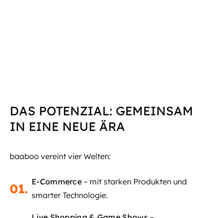
DAS POTENZIAL: GEMEINSAM
IN EINE NEUE ÄRA
baaboo vereint vier Welten:
E-Commerce
– mit starken Produkten und
01.
smarter Technologie.
Live Shopping & Game Shows
–