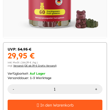
UVP:
54,95 €
29,95 €
inkl. MwSt. (166,39 € /kg )
zzgl.
Versand (DE ab 39 € Gratis-Versand)
Verfügbarkeit:
Auf Lager
Versanddauer:
1-3 Werktage
-
+
In den Warenkorb