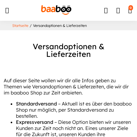
↵
↵
↵
Zum Inhalt springen
Zum Menü springen
Barrierefreiheits-Widget öffnen
0
Startseite
/
Versandoptionen & Lieferzeiten
Versandoptionen &
Lieferzeiten
Auf dieser Seite wollen wir dir alle Infos geben zu
Themen wie Versandoptionen & Lieferzeiten, die wir dir
im baaboo Shop zur Zeit anbieten.
Standardversand
– Aktuell ist es über den baaboo
Shop nur möglich, per Standardversand zu
bestellen.
Expressversand
– Diese Option bieten wir unseren
Kunden zur Zeit noch nicht an. Eines unserer Ziele
für die Zukunft ist, unseren Kunden ihre