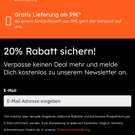
Gratis Lieferung ab 39€*
Ab einem Einkaufswert von 39€ geht der Versand auf
uns.
20% Rabatt sichern!
Verpasse keinen Deal mehr und melde
Dich kostenlos zu unserem Newsletter an.
E-Mail
*
*Ich möchte über aktuelle Angebote, exklusive Rabatte und kostenlose Produkttests per
E-Mail informiert werden. Eine Abmeldung ist jederzeit kostenlos möglich. Weitere
Datenschutzerklärung
Informationen findest du in unserer
.