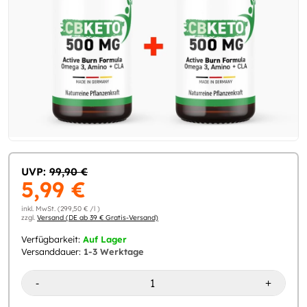
UVP:
99,90 €
5,99 €
inkl. MwSt. (299,50 € /l )
zzgl.
Versand (DE ab 39 € Gratis-Versand)
Verfügbarkeit:
Auf Lager
Versanddauer:
1-3 Werktage
-
+