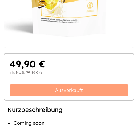
49,90 €
inkl. MwSt. (99,80 € /)
Ausverkauft
Kurzbeschreibung
Coming soon