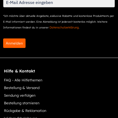
*Ich möchte über aktuelle Angebote, exklusive Rabatte und kostenlose Produkttests per
E-Mail informiert werden. Eine Abmeldung ist jederzeit kostenlos möglich. Weitere
Datenschutzerklärung
Informationen findest du in unserer
.
Anmelden
Hilfe & Kontakt
FAQ - Alle Hilfethemen
Bestellung & Versand
Sendung verfolgen
Bestellung stornieren
Rückgabe & Reklamation