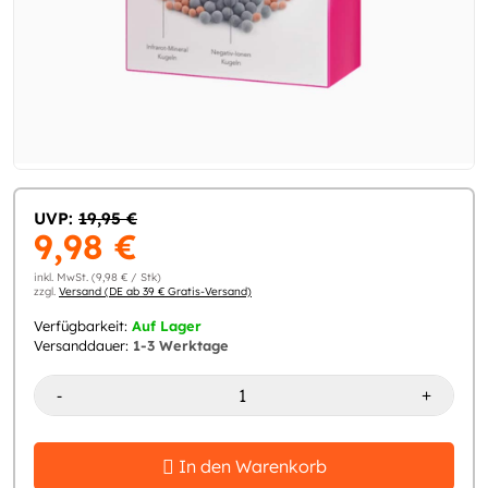
UVP:
19,95 €
9,98 €
inkl. MwSt. (9,98 € / Stk)
zzgl.
Versand (DE ab 39 € Gratis-Versand)
Verfügbarkeit:
Auf Lager
Versanddauer:
1-3 Werktage
-
+
In den Warenkorb