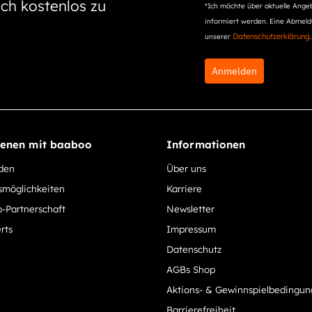
ch kostenlos zu
*Ich möchte über aktuelle Angeb
informiert werden. Eine Abmeldu
Datenschutzerklärung
unserer
.
Anmelden
ienen mit baaboo
Informationen
rden
Über uns
smöglichkeiten
Karriere
-Partnerschaft
Newsletter
rts
Impressum
Datenschutz
AGBs Shop
Aktions- & Gewinnspielbedingu
Barrierefreiheit