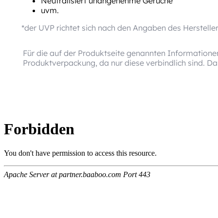
Neutralisiert unangenehme Gerüche
uvm.
*der UVP richtet sich nach den Angaben des Herstelle
Für die auf der Produktseite genannten Informationen
Produktverpackung, da nur diese verbindlich sind. D