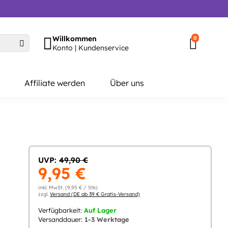
Willkommen
0
Konto | Kundenservice
Affiliate werden
Über uns
UVP:
49,90 €
9,95 €
inkl. MwSt. (9,95 € / Stk)
zzgl.
Versand (DE ab 39 € Gratis-Versand)
Verfügbarkeit:
Auf Lager
Versanddauer:
1-3 Werktage