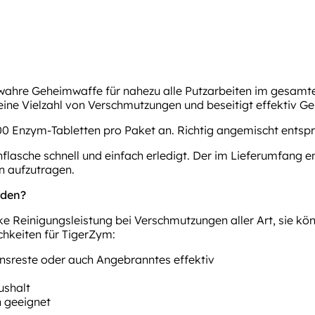
hre Geheimwaffe für nahezu alle Putzarbeiten im gesamten
eine Vielzahl von Verschmutzungen und beseitigt effektiv Ge
0 Enzym-Tabletten pro Paket an. Richtig angemischt entspric
hflasche schnell und einfach erledigt. Der im Lieferumfang e
n aufzutragen.
rden?
ke Reinigungsleistung bei Verschmutzungen aller Art, sie kö
hkeiten für TigerZym:
nsreste oder auch Angebranntes effektiv
ushalt
n geeignet