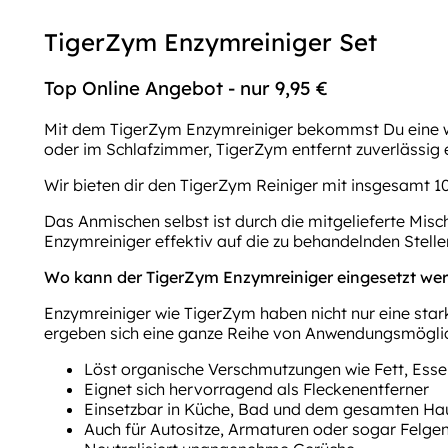
TigerZym Enzymreiniger Set
Top Online Angebot - nur 9,95 €
Mit dem TigerZym Enzymreiniger bekommst Du eine wa
oder im Schlafzimmer, TigerZym entfernt zuverlässig 
Wir bieten dir den TigerZym Reiniger mit insgesamt 10
Das Anmischen selbst ist durch die mitgelieferte Misc
Enzymreiniger effektiv auf die zu behandelnden Stelle
Wo kann der TigerZym Enzymreiniger eingesetzt we
Enzymreiniger wie TigerZym haben nicht nur eine star
ergeben sich eine ganze Reihe von Anwendungsmöglic
Löst organische Verschmutzungen wie Fett, Esse
Eignet sich hervorragend als Fleckenentferner
Einsetzbar in Küche, Bad und dem gesamten Ha
Auch für Autositze, Armaturen oder sogar Felge