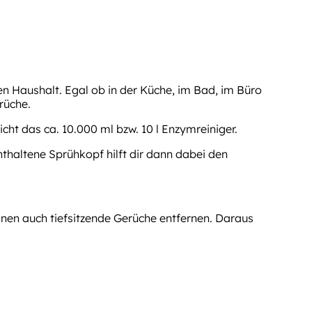
 Haushalt. Egal ob in der Küche, im Bad, im Büro
rüche.
ht das ca. 10.000 ml bzw. 10 l Enzymreiniger.
nthaltene Sprühkopf hilft dir dann dabei den
nnen auch tiefsitzende Gerüche entfernen. Daraus