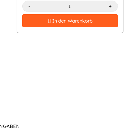
-
+
In den Warenkorb
ANGABEN