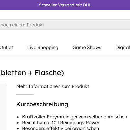
Schneller Versand mit DHL
Kostenloser RÜCKVERSAND
Gratis Lieferung AB 39 €*
Outlet
Live Shopping
Game Shows
Digital
letten + Flasche)
Mehr Informationen zum Produkt
Kurzbeschreibung
Kraftvoller Enzymreiniger zum selber anmischen
Reicht für ca. 10 l Reinigungs-Power
Besonders effektiv bei organischen