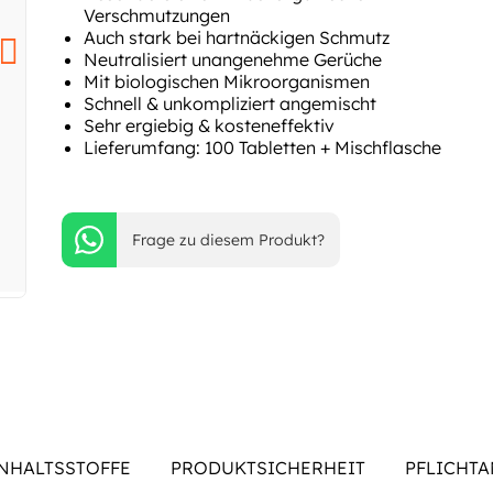
Verschmutzungen
Auch stark bei hartnäckigen Schmutz
Neutralisiert unangenehme Gerüche
Mit biologischen Mikroorganismen
Schnell & unkompliziert angemischt
Sehr ergiebig & kosteneffektiv
Lieferumfang: 100 Tabletten + Mischflasche
Frage zu diesem Produkt?
NHALTSSTOFFE
PRODUKTSICHERHEIT
PFLICHT