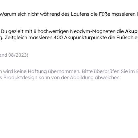
 Warum sich nicht während des Laufens die Füße massieren
st Du gezielt mit 8 hochwertigen Neodym-Magneten die
Akup
g. Zeitgleich massieren 400 Akupunkturpunkte die Fußsohle,
tand 08/2023)
 wird keine Haftung übernommen. Bitte überprüfen Sie im Ei
as Produktdesign kann von der Abbildung abweichen.