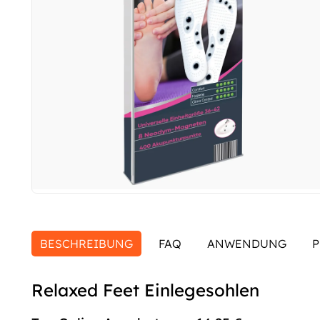
BESCHREIBUNG
FAQ
ANWENDUNG
P
Relaxed Feet Einlegesohlen