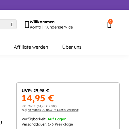
Willkommen
0
Konto | Kundenservice
Affiliate werden
Über uns
UVP:
29,95 €
14,95 €
inkl. MwSt. (14,95 € / Stk)
zzgl.
Versand (DE ab 39 € Gratis-Versand)
Verfügbarkeit:
Auf Lager
g
Versanddauer:
1-3 Werktage