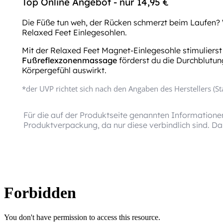
Top Online Angebot - nur 14,95 €
Die Füße tun weh, der Rücken schmerzt beim Laufen?
Relaxed Feet Einlegesohlen.
Mit der Relaxed Feet Magnet-Einlegesohle stimulier
Fußreflexzonenmassage
förderst du die Durchblutun
Körpergefühl auswirkt.
*der UVP richtet sich nach den Angaben des Herstellers (S
Für die auf der Produktseite genannten Informationen
Produktverpackung, da nur diese verbindlich sind. D