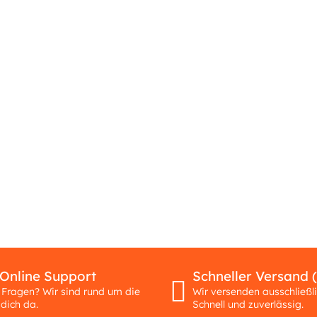
 Online Support
Schneller Versand 
 Fragen? Wir sind rund um die
Wir versenden ausschließl
 dich da.
Schnell und zuverlässig.