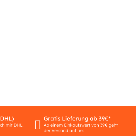
(DHL)
Gratis Lieferung ab 39€*
ich mit DHL.
Ab einem Einkaufswert von 39€ geht
der Versand auf uns.