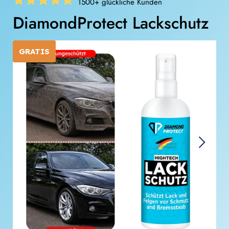
1500+ glückliche Kunden
DiamondProtect Lackschutz
GRATIS