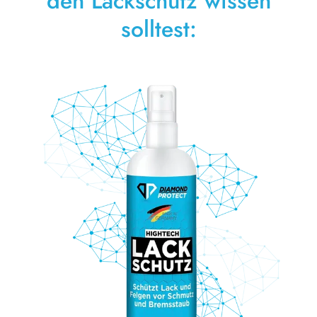
den Lackschutz wissen
solltest: