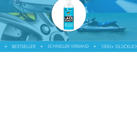
1500+ GLÜCKLICHE KUNDEN
BE
SCHNELLER VERSAND