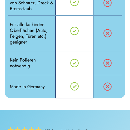
von Schmutz, Dreck &
Bremsstaub
Für alle lackierten
Oberflächen (Auto,
Felgen, Türen etc.)
geeignet
Kein Polieren
notwendig
Made in Germany