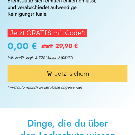
Bremsstaub sich einfach entfernen lässt,
und verabschiedet aufwendige
Reinigungsrituale.
Jetzt GRATIS mit Code*:
0,00 €
statt
29,90 €
inkl. MwSt. zzgl. 2,90€
(DE/AT)
Versand
Jetzt sichern
*wird automatisch an der Kasse angewendet
Dinge, die du über