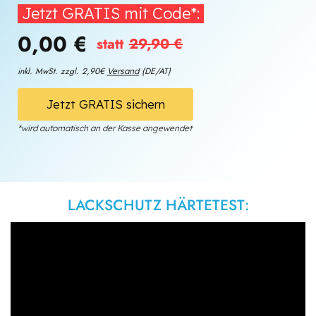
Jetzt GRATIS mit Code*:
0,00 €
statt
29,90 €
inkl. MwSt. zzgl. 2,90€
(DE/AT)
Versand
Jetzt GRATIS sichern
*wird automatisch an der Kasse angewendet
LACKSCHUTZ HÄRTETEST: