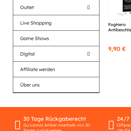
Outlet
Live Shopping
FogHero
Antibeschl
Game Shows
9,90 €
Digital
Affiliate werden
Über uns
30 Tage Rückgaberecht
24/7
Du kannst Artikel innerhalb von 30
Offene
Tagen zurückgeben.
Uhr für