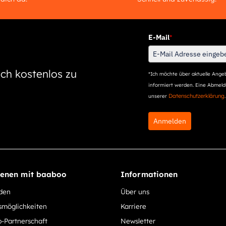
E-Mail
*
ch kostenlos zu
*Ich möchte über aktuelle Angeb
informiert werden. Eine Abmeldu
Datenschutzerklärung
unserer
.
Anmelden
ienen mit baaboo
Informationen
rden
Über uns
smöglichkeiten
Karriere
-Partnerschaft
Newsletter