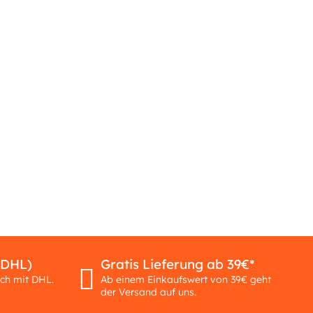
(DHL)
Gratis Lieferung ab 39€*
ich mit DHL.
Ab einem Einkaufswert von 39€ geht
der Versand auf uns.