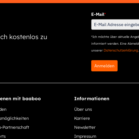
E-Mail
*
ch kostenlos zu
*Ich möchte über aktuelle Angeb
informiert werden. Eine Abmeldu
Datenschutzerklärung
unserer
.
Anmelden
ienen mit baaboo
Informationen
rden
Über uns
smöglichkeiten
Karriere
-Partnerschaft
Newsletter
rts
Impressum