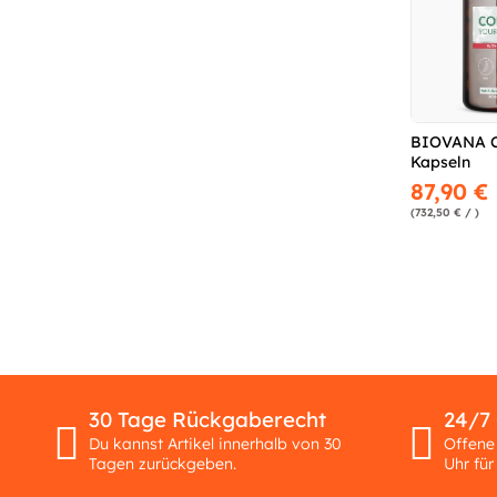
BIOVANA C
Kapseln
87,90 €
(732,50 € / )
30 Tage Rückgaberecht
24/7
Du kannst Artikel innerhalb von 30
Offene
Tagen zurückgeben.
Uhr für