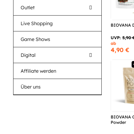
Outlet
Live Shopping
BIOVANA Da
UVP:
5,90 
Game Shows
ab
4,90 €
Digital
Affiliate werden
Über uns
BIOVANA C
Powder