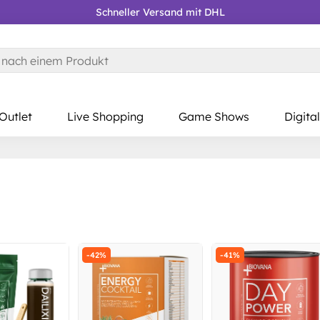
Kostenloser RÜCKVERSAND
Gratis Lieferung AB 39 €*
Outlet
Live Shopping
Game Shows
Digital
-42%
-41%