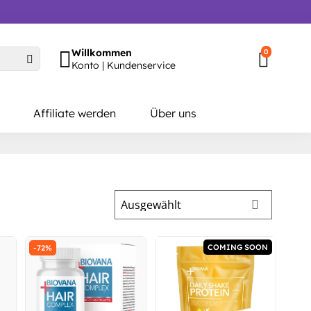
Willkommen
0
Konto | Kundenservice
Affiliate werden
Über uns
COMING SOON
-72%