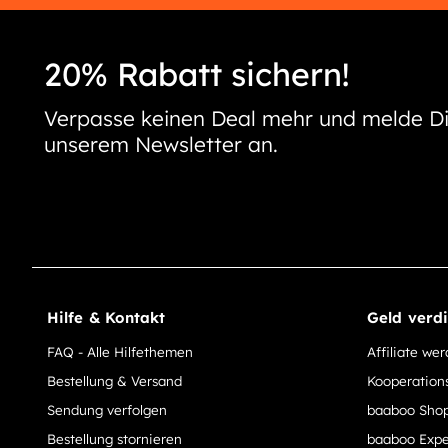
20% Rabatt sichern!
Verpasse keinen Deal mehr und melde Di
unserem Newsletter an.
Hilfe & Kontakt
Geld verd
FAQ - Alle Hilfethemen
Affiliate we
Bestellung & Versand
Kooperation
Sendung verfolgen
baaboo Shop
Bestellung stornieren
baaboo Expe