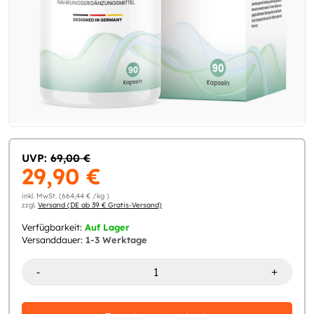
UVP:
69,00 €
29,90 €
inkl. MwSt. (664,44 € /kg )
zzgl.
Versand (DE ab 39 € Gratis-Versand)
Verfügbarkeit:
Auf Lager
Versanddauer:
1-3 Werktage
-
+