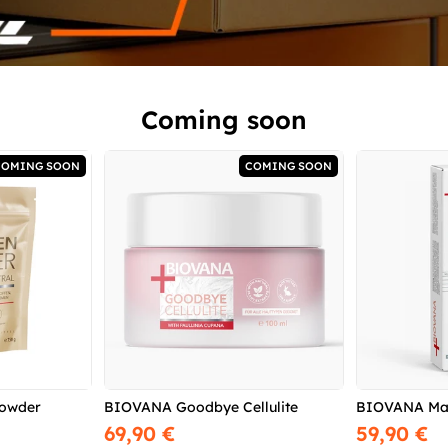
Coming soon
COMING SOON
COMING SOON
owder
BIOVANA Goodbye Cellulite
BIOVANA Mag
69,90 €
59,90 €