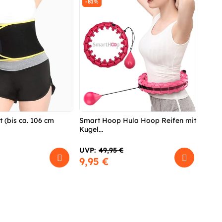
-81%
 (bis ca. 106 cm
Smart Hoop Hula Hoop Reifen mit
Kugel...
UVP:
49,95 €
9,95 €