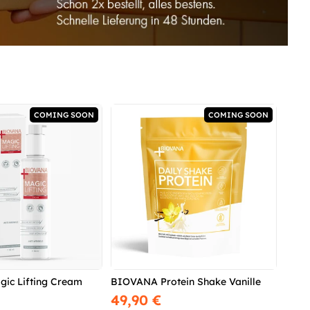
COMING SOON
COMING SOON
ic Lifting Cream
BIOVANA Protein Shake Vanille
49,90 €