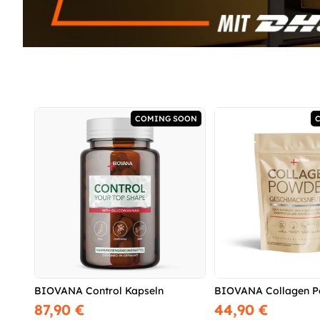
COMING SOON
BIOVANA Control Kapseln
BIOVANA Collagen P
87,90 €
44,90 €